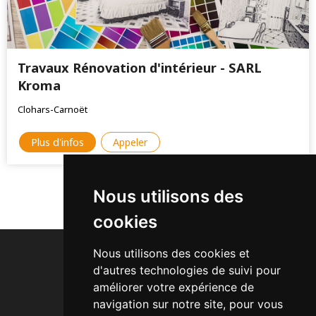
Travaux Rénovation d'intérieur - SARL
Kroma
Clohars-Carnoët
Plus d'infos
Appeler
Nous utilisons des
1
cookies
Nous utilisons des cookies et
d'autres technologies de suivi pour
améliorer votre expérience de
navigation sur notre site, pour vous
Acheter des Backlinks