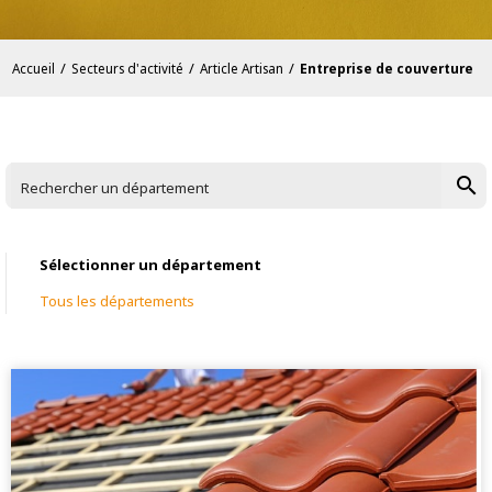
/
/
/
Accueil
Secteurs d'activité
Article Artisan
Entreprise de couverture
search
Rechercher un département
Sélectionner un département
Tous les départements