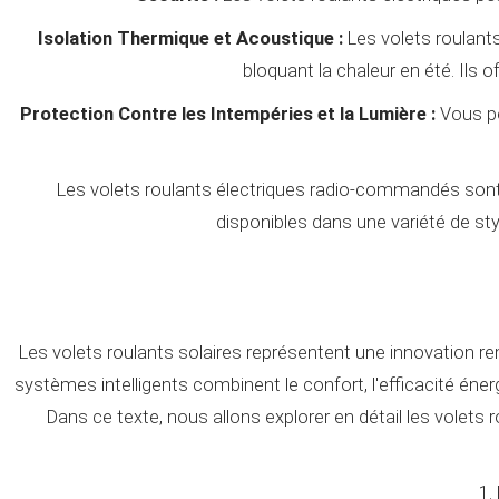
Isolation Thermique et Acoustique :
Les volets roulants
bloquant la chaleur en été. Ils 
Protection Contre les Intempéries et la Lumière :
Vous po
Les volets roulants électriques radio-commandés sont de
disponibles dans une variété de sty
Les volets roulants solaires représentent une innovation re
systèmes intelligents combinent le confort, l'efficacité éner
Dans ce texte, nous allons explorer en détail les volets 
1.