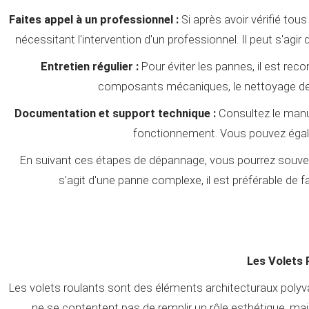
Faites appel à un professionnel :
Si après avoir vérifié tou
nécessitant l'intervention d'un professionnel. Il peut s'
Entretien régulier :
Pour éviter les pannes, il est reco
composants mécaniques, le nettoyage des
Documentation et support technique :
Consultez le manue
fonctionnement. Vous pouvez égalem
En suivant ces étapes de dépannage, vous pourrez souvent i
s'agit d'une panne complexe, il est préférable de 
Les Volets 
Les volets roulants sont des éléments architecturaux polyva
ne se contentent pas de remplir un rôle esthétique, mai