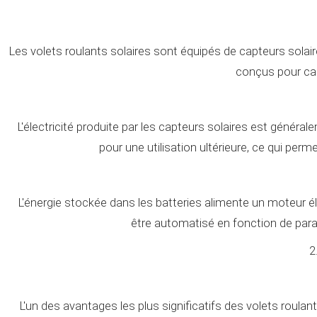
Les volets roulants solaires sont équipés de capteurs sola
conçus pour capt
L'électricité produite par les capteurs solaires est géné
pour une utilisation ultérieure, ce qui per
L'énergie stockée dans les batteries alimente un moteur él
être automatisé en fonction de param
2
L'un des avantages les plus significatifs des volets roulants