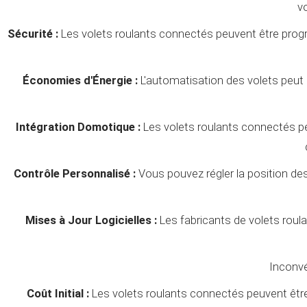
v
Sécurité :
Les volets roulants connectés peuvent être prog
Économies d'Énergie :
L'automatisation des volets peut c
Intégration Domotique :
Les volets roulants connectés pe
Contrôle Personnalisé :
Vous pouvez régler la position des 
Mises à Jour Logicielles :
Les fabricants de volets roula
Inconvé
Coût Initial :
Les volets roulants connectés peuvent être p