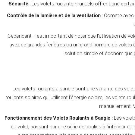
Sécurité
: Les volets roulants manuels offrent une certain
Contrôle de la lumière et de la ventilation
: Comme avec le
l
Cependant, il est important de noter que l'utilisation de v
avez de grandes fenêtres ou un grand nombre de volets à m
solution simple et économique pou
Les volets roulants à sangle sont une variante des vole
roulants solaires qui utilisent l'énergie solaire, les volets
manuellement. Vo
Fonctionnement des Volets Roulants à Sangle :
Les volets
du volet, passant par une série de poulies à l'intérieur du