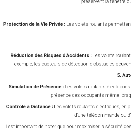
préservent la fenêtre ou
Protection de la Vie Privée :
Les volets roulants permettent 
Réduction des Risques d'Accidents :
Les volets roulant
exemple, les capteurs de détection d'obstacles peuvent
5. Aut
Simulation de Présence :
Les volets roulants électriques
présence des occupants même lorsque 
Contrôle à Distance :
Les volets roulants électriques, en p
d'une télécommande ou d'une
Il est important de noter que pour maximiser la sécurité des v