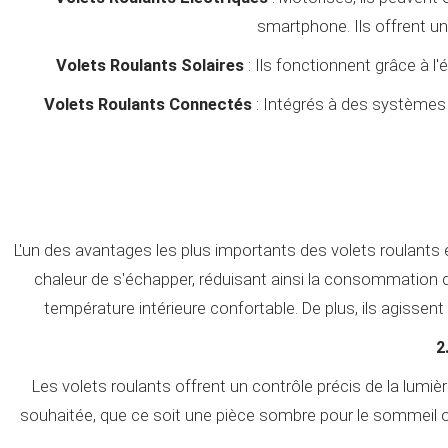
smartphone. Ils offrent un
Volets Roulants Solaires
: Ils fonctionnent grâce à l
Volets Roulants Connectés
: Intégrés à des systèmes 
L'un des avantages les plus importants des volets roulants e
chaleur de s'échapper, réduisant ainsi la consommation d'é
température intérieure confortable. De plus, ils agissent 
2
Les volets roulants offrent un contrôle précis de la lumiè
souhaitée, que ce soit une pièce sombre pour le sommeil ou 