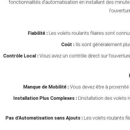
fonctionnalités d'automatisation en installant des min
l'ouvertur
Fiabilité :
Les volets roulants filaires sont connus
Coût :
Ils sont généralement plu
Contrôle Local :
Vous avez un contrôle direct sur l'ouverture 
Manque de Mobilité :
Vous devez être à proximité de
Installation Plus Complexes :
L'installation des volets
Pas d'Automatisation sans Ajouts :
Les volets roulants fi