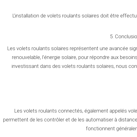
L'installation de volets roulants solaires doit être eff
5. Conclusio
Les volets roulants solaires représentent une avancée signif
renouvelable, l'énergie solaire, pour répondre aux besoin
investissant dans des volets roulants solaires, nous cont
Les volets roulants connectés, également appelés vole
permettent de les contrôler et de les automatiser à distanc
fonctionnent généralem