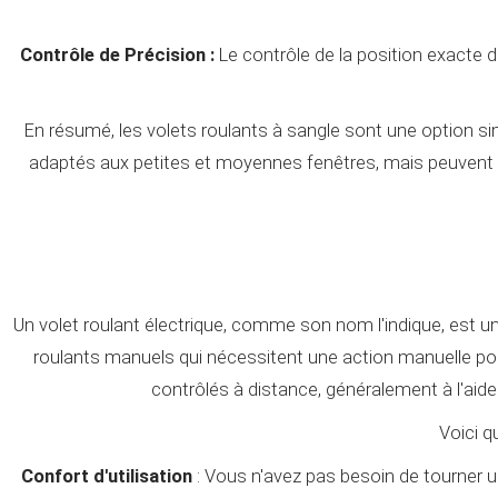
Contrôle de Précision :
Le contrôle de la position exacte d
En résumé, les volets roulants à sangle sont une option sim
adaptés aux petites et moyennes fenêtres, mais peuvent dev
Un volet roulant électrique, comme son nom l'indique, est un
roulants manuels qui nécessitent une action manuelle pour
contrôlés à distance, généralement à l'ai
Voici q
Confort d'utilisation
: Vous n'avez pas besoin de tourner un