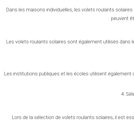
Dans les maisons individuelles, les volets roulants solaires s
peuvent êt
Les volets roulants solaires sont également utilisés dans l
Les institutions publiques et les écoles utilisent égalemen
4. Sél
Lors de la sélection de volets roulants solaires, il est es