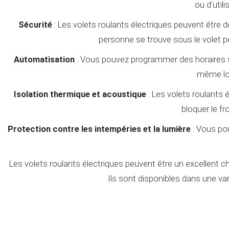
ou d'uti
Sécurité
: Les volets roulants électriques peuvent être do
personne se trouve sous le volet p
Automatisation
: Vous pouvez programmer des horaires spé
même lor
Isolation thermique et acoustique
: Les volets roulants 
bloquer le fro
Protection contre les intempéries et la lumière
: Vous pou
Les volets roulants électriques peuvent être un excellent ch
Ils sont disponibles dans une var