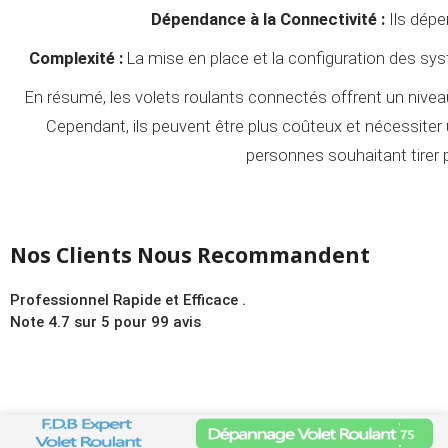
Dépendance à la Connectivité :
Ils dépe
Complexité :
La mise en place et la configuration des sy
En résumé, les volets roulants connectés offrent un niveau 
Cependant, ils peuvent être plus coûteux et nécessiter u
personnes souhaitant tirer p
Nos Clients Nous Recommandent
Professionnel Rapide et Efficace .
Note
4.7
sur
5
pour 99 avis