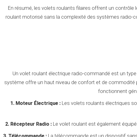
En résumé, les volets roulants filaires offrent un contrôl
roulant motorisé sans la complexité des systèmes radio-co
Un volet roulant électrique radio-commandé est un type 
système offre un haut niveau de confort et de commodité pou
fonctionnent gén
1. Moteur Électrique :
Les volets roulants électriques s
2. Récepteur Radio :
Le volet roulant est également équipé
3. Télécommande :
La télécommande est un dispositif sans fi