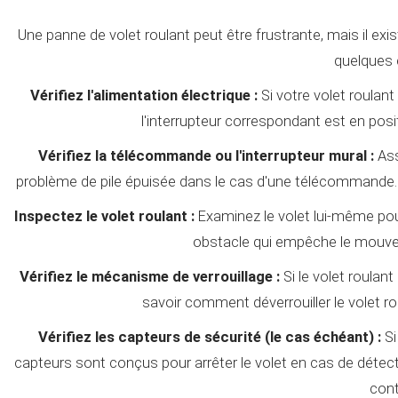
Une panne de volet roulant peut être frustrante, mais il ex
quelques c
Vérifiez l'alimentation électrique :
Si votre volet roulant
l'interrupteur correspondant est en posi
Vérifiez la télécommande ou l'interrupteur mural :
Ass
problème de pile épuisée dans le cas d'une télécommande. Si 
Inspectez le volet roulant :
Examinez le volet lui-même pou
obstacle qui empêche le mouveme
Vérifiez le mécanisme de verrouillage :
Si le volet roulant
savoir comment déverrouiller le volet 
Vérifiez les capteurs de sécurité (le cas échéant) :
Si
capteurs sont conçus pour arrêter le volet en cas de détect
con