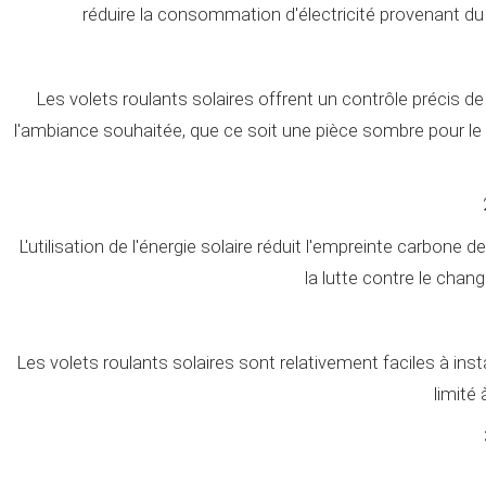
réduire la consommation d'électricité provenant du r
Les volets roulants solaires offrent un contrôle précis de
l'ambiance souhaitée, que ce soit une pièce sombre pour le s
L'utilisation de l'énergie solaire réduit l'empreinte carbone 
la lutte contre le chan
Les volets roulants solaires sont relativement faciles à inst
limité