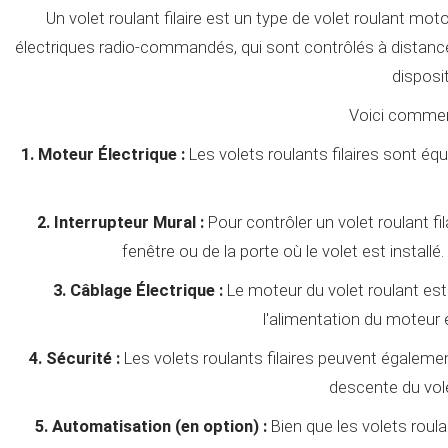
Un volet roulant filaire est un type de volet roulant mo
électriques radio-commandés, qui sont contrôlés à distance 
disposi
Voici comment
1. Moteur Électrique :
Les volets roulants filaires sont é
2. Interrupteur Mural :
Pour contrôler un volet roulant fil
fenêtre ou de la porte où le volet est install
3. Câblage Électrique :
Le moteur du volet roulant est 
l'alimentation du moteur
4. Sécurité :
Les volets roulants filaires peuvent égalemen
descente du vol
5. Automatisation (en option) :
Bien que les volets roula