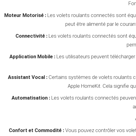
Fon
Moteur Motorisé :
Les volets roulants connectés sont équip
peut être alimenté par le couran
Connectivité :
Les volets roulants connectés sont équi
perm
Application Mobile :
Les utilisateurs peuvent télécharger 
Assistant Vocal :
Certains systèmes de volets roulants
Apple HomeKit. Cela signifie 
Automatisation :
Les volets roulants connectés peuvent
a
Confort et Commodité :
Vous pouvez contrôler vos volets